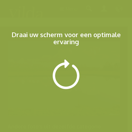
Menu
Draai uw scherm voor een optimale
ervaring
Andere foto's uit dezelfde categorie